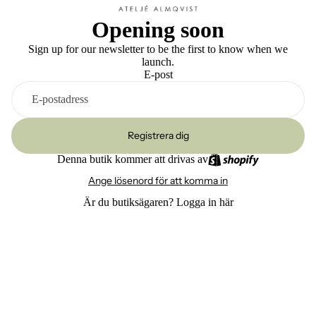
Opening soon
Sign up for our newsletter to be the first to know when we
launch.
E-post
Registrera dig
Denna butik kommer att drivas av
Ange lösenord för att komma in
Är du butiksägaren?
Logga in här