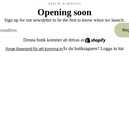
Opening soon
Sign up for our newsletter to be the first to know when we launch.
Reg
Denna butik kommer att drivas av
Ange lösenord för att komma in
Är du butiksägaren?
Logga in här