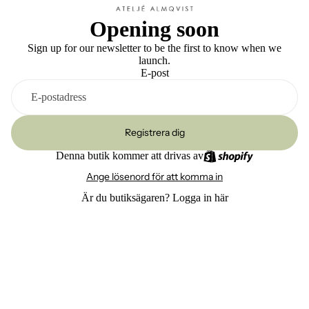
Opening soon
Sign up for our newsletter to be the first to know when we
launch.
E-post
Registrera dig
Denna butik kommer att drivas av
Ange lösenord för att komma in
Är du butiksägaren?
Logga in här