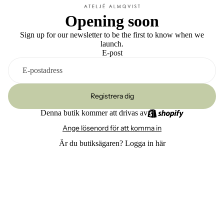
Opening soon
Sign up for our newsletter to be the first to know when we
launch.
E-post
Registrera dig
Denna butik kommer att drivas av
Ange lösenord för att komma in
Är du butiksägaren?
Logga in här