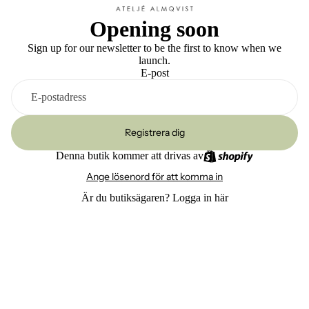
Opening soon
Sign up for our newsletter to be the first to know when we
launch.
E-post
Registrera dig
Denna butik kommer att drivas av
Ange lösenord för att komma in
Är du butiksägaren?
Logga in här