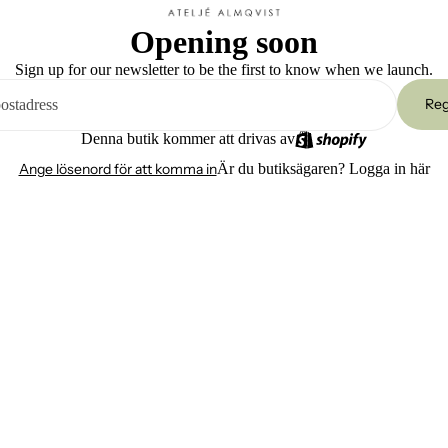
Opening soon
Sign up for our newsletter to be the first to know when we launch.
Reg
Denna butik kommer att drivas av
Ange lösenord för att komma in
Är du butiksägaren?
Logga in här