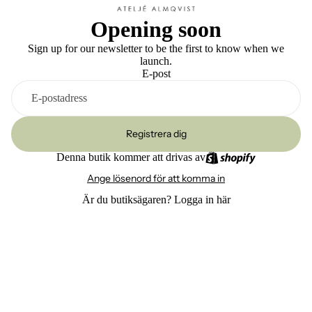
Opening soon
Sign up for our newsletter to be the first to know when we
launch.
E-post
Registrera dig
Denna butik kommer att drivas av
Ange lösenord för att komma in
Är du butiksägaren?
Logga in här